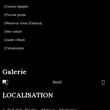
Cuisine équipée
Piscine privée
Réservoir d’eau (Faskiya)
Abri voiture
Jardin clôturé
Climatisation
Galerie
LOCALISATION