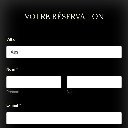
VOTRE RÉSERVATION
Villa
Nom
*
Prénom
Nom
E-mail
*