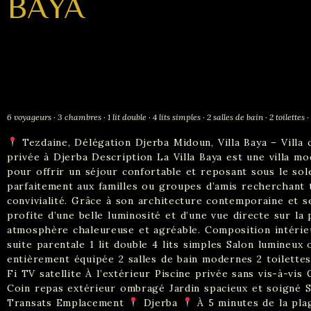
BAYA
6 voyageurs · 3 chambres · 1 lit double · 4 lits simples · 2 salles de bain · 2 toilettes
Tezdaine, Délégation Djerba Midoun, Villa Baya – Villa
privée à Djerba Description La Villa Baya est une villa m
pour offrir un séjour confortable et reposant sous le sole
parfaitement aux familles ou groupes d’amis recherchant t
convivialité. Grâce à son architecture contemporaine et se
profite d’une belle luminosité et d’une vue directe sur la 
atmosphère chaleureuse et agréable. Composition intérie
suite parentale 1 lit double 4 lits simples Salon lumineux 
entièrement équipée 2 salles de bain modernes 2 toilette
Fi TV satellite À l’extérieur Piscine privée sans vis-à-vi
Coin repas extérieur ombragé Jardin spacieux et soigné 
Transats Emplacement
Djerba
À 5 minutes de la pla