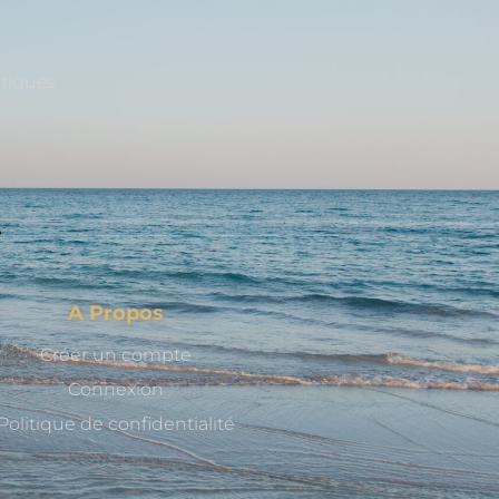
stiques
A Propos
Créer un compte
Connexion
Politique de confidentialité