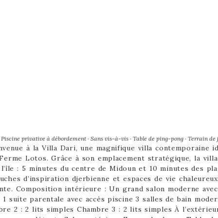
tes · Piscine privative à débordement · Sans vis-à-vis · Table de ping-pong · Terrain de 
venue à la Villa Dari, une magnifique villa contemporaine 
 Ferme Lotos. Grâce à son emplacement stratégique, la villa
l’île : 5 minutes du centre de Midoun et 10 minutes des pla
uches d’inspiration djerbienne et espaces de vie chaleureux.
ante. Composition intérieure : Un grand salon moderne ave
 suite parentale avec accès piscine 3 salles de bain moder
re 2 : 2 lits simples Chambre 3 : 2 lits simples À l’extérie