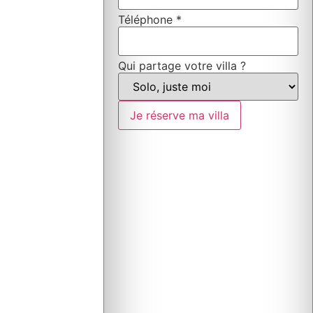
Qui
Téléphone
*
Téléphone
Nom
Qui partage votre villa ?
Je réserve ma villa