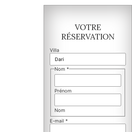
VOTRE
RÉSERVATION
Villa
Nom
*
Prénom
Nom
E-mail
*