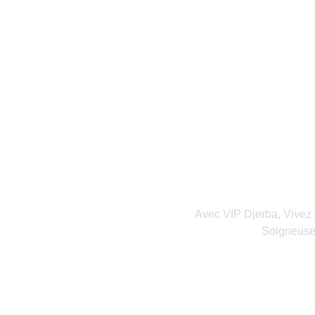
Avec VIP Djerba, Vivez
Soigneusem