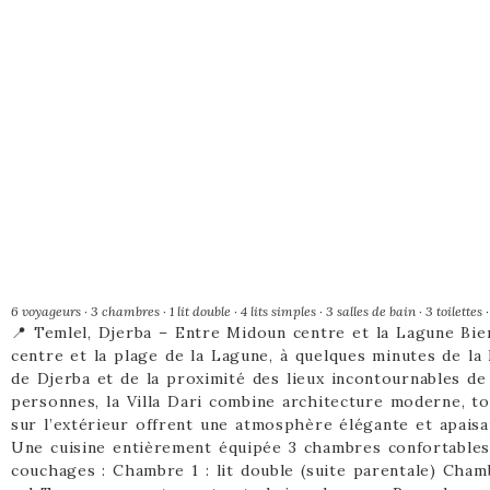
6 voyageurs · 3 chambres · 1 lit double · 4 lits simples · 3 salles de bain · 3 toilet
📍 Temlel, Djerba – Entre Midoun centre et la Lagune Bien
centre et la plage de la Lagune, à quelques minutes de la
de Djerba et de la proximité des lieux incontournables de 
personnes, la Villa Dari combine architecture moderne, to
sur l’extérieur offrent une atmosphère élégante et apais
Une cuisine entièrement équipée 3 chambres confortables 1
couchages : Chambre 1 : lit double (suite parentale) Chamb