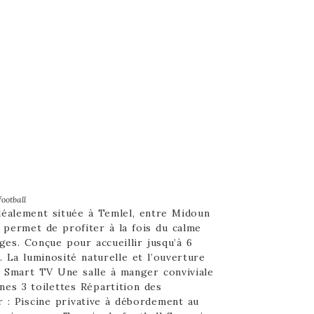
football
idéalement située à Temlel, entre Midoun
 permet de profiter à la fois du calme
ges. Conçue pour accueillir jusqu’à 6
 La luminosité naturelle et l’ouverture
c Smart TV Une salle à manger conviviale
nes 3 toilettes Répartition des
ur : Piscine privative à débordement au