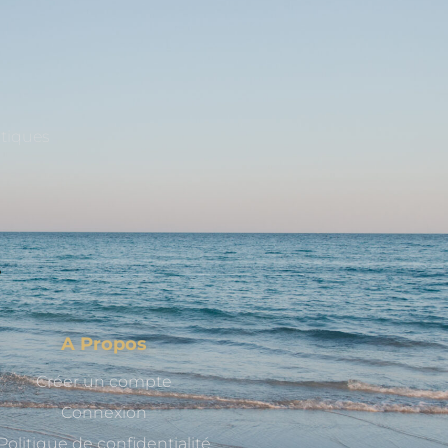
stiques
A Propos
Créer un compte
Connexion
Politique de confidentialité