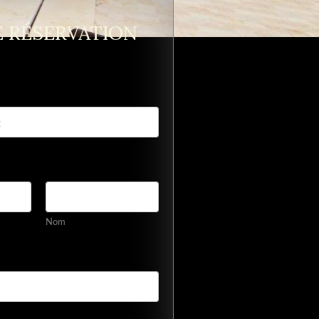
 RÉSERVATION
Nom