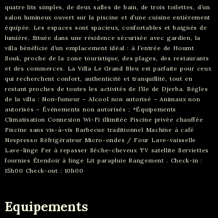
quatre lits simples, de deux salles de bain, de trois toilettes, d’un
salon lumineux ouvert sur la piscine et d’une cuisine entièrement
équipée. Les espaces sont spacieux, confortables et baignés de
lumière. Située dans une résidence sécurisée avec gardien, la
villa bénéficie d’un emplacement idéal : à l’entrée de Houmt
Souk, proche de la zone touristique, des plages, des restaurants
et des commerces. La Villa Le Grand Bleu est parfaite pour ceux
qui recherchent confort, authenticité et tranquillité, tout en
restant proches de toutes les activités de l’île de Djerba. Règles
de la villa : Non-fumeur – Alcool non autorisé – Animaux non
autorisés – Événements non autorisés ; *Équipements
Climatisation Connexion Wi-Fi illimitée Piscine privée chauffée
Piscine sans vis-à-vis Barbecue traditionnel Machine à café
Nespresso Réfrigérateur Micro-ondes / Four Lave-vaisselle
Lave-linge Fer à repasser Sèche-cheveux TV satellite Serviettes
fournies Étendoir à linge Lit parapluie Rangement . Check-in :
15h00 Check-out : 10h00
Equipements