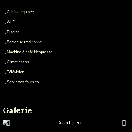
Cuisine équipée
Wi-Fi
Piscine
Barbecue traditionnel
Machine à café Nespresso
Climatisation
Télévision
Serviettes fournies
Galerie