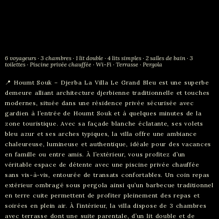
6 voyageurs · 3 chambres · 1 lit double · 4 lits simples · 2 salles de bain · 3
toilettes · Piscine privée chauffée · Wi-Fi · Terrasse · Pergola
📍 Houmt Souk – Djerba La Villa Le Grand Bleu est une superbe
demeure alliant architecture djerbienne traditionnelle et touches
modernes, située dans une résidence privée sécurisée avec
gardien à l’entrée de Houmt Souk et à quelques minutes de la
zone touristique. Avec sa façade blanche éclatante, ses volets
bleu azur et ses arches typiques, la villa offre une ambiance
chaleureuse, lumineuse et authentique, idéale pour des vacances
en famille ou entre amis. À l’extérieur, vous profitez d’un
véritable espace de détente avec une piscine privée chauffée
sans vis-à-vis, entourée de transats confortables. Un coin repas
extérieur ombragé sous pergola ainsi qu’un barbecue traditionnel
en terre cuite permettent de profiter pleinement des repas et
soirées en plein air. À l’intérieur, la villa dispose de 3 chambres
avec terrasse dont une suite parentale, d’un lit double et de