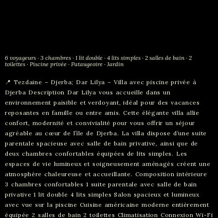
6 voyageurs · 3 chambres · 1 lit double · 4 lits simples · 2 salles de bain · 2
toilettes · Piscine privée · Pataugeoire · Jardin
📍 Tezdaine – Djerba; Dar Lilya – Villa avec piscine privée à
Djerba Description Dar Lilya vous accueille dans un
environnement paisible et verdoyant, idéal pour des vacances
reposantes en famille ou entre amis. Cette élégante villa allie
confort, modernité et convivialité pour vous offrir un séjour
agréable au cœur de l’île de Djerba. La villa dispose d’une suite
parentale spacieuse avec salle de bain privative, ainsi que de
deux chambres confortables équipées de lits simples. Les
espaces de vie lumineux et soigneusement aménagés créent une
atmosphère chaleureuse et accueillante. Composition intérieure
3 chambres confortables 1 suite parentale avec salle de bain
privative 1 lit double 4 lits simples Salon spacieux et lumineux
avec vue sur la piscine Cuisine américaine moderne entièrement
équipée 2 salles de bain 2 toilettes Climatisation Connexion Wi-Fi