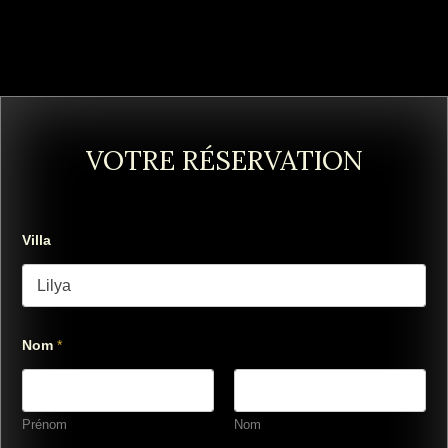
VOTRE RÉSERVATION
Villa
Nom
*
Prénom
Nom