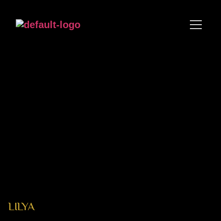
LILYA