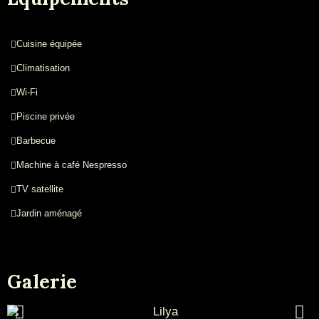
Cuisine équipée
Climatisation
Wi-Fi
Piscine privée
Barbecue
Machine à café Nespresso
TV satellite
Jardin aménagé
Galerie